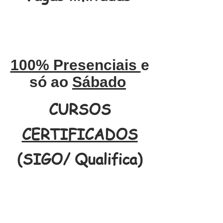
100% Presenciais
e
só ao
Sábado
CURSOS
CERTIFICADOS
(SIGO/ Qualifica)
Tratamen
Fazemos
tos com