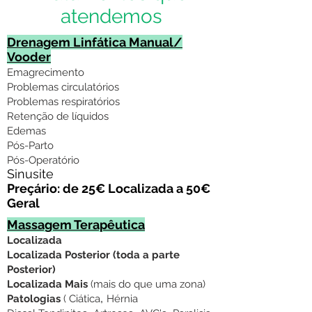
atendemos
Drenagem Linfática Manual/
Vooder
Emagrecimento
Problemas circulatórios
Problemas respiratórios
Retenção de líquidos
Edemas
Pós-Parto
Pós-Operatório
Sinusite
Preçário: de 25€ Localizada a 50€
Geral
Massagem Terapêutica
Localizada
Localizada Posterior (toda a parte
Posterior)
Localizada Mais
(mais do que uma zona)
,
Patologias
( Ciática
Hérnia